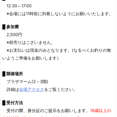
12:30～17:00
※会場には11時前に到着しないようにお願いいたします。
█
参加費
2,500円
※前売りはございません。
※お支払いは現金のみとなります。(なるべくお釣りの無
いようご準備をお願いします）
█ 開催場所
プラザマーム(2～3階)
詳細は
会場アクセス
をご覧ください。
█
受付方法
受付
の際、
身分証のご提示をお願いします。
18歳以上の