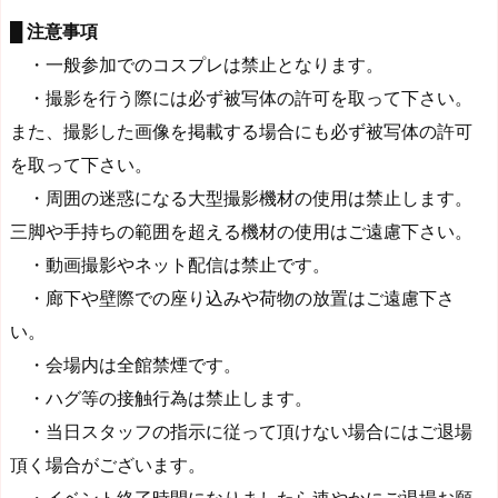
█ 注意事項
・一般参加でのコスプレは禁止となります。
・撮影を行う際には必ず被写体の許可を取って下さい。
また、撮影した画像を掲載する場合にも必ず被写体の許可
を取って下さい。
・周囲の迷惑になる大型撮影機材の使用は禁止します。
三脚や手持ちの範囲を超える機材の使用はご遠慮下さい。
・動画撮影やネット配信は禁止です。
・廊下や壁際での座り込みや荷物の放置はご遠慮下さ
い。
・会場内は全館禁煙です。
・ハグ等の接触行為は禁止します。
・当日スタッフの指示に従って頂けない場合にはご退場
頂く場合がございます。
・イベント終了時間になりましたら速やかにご退場お願