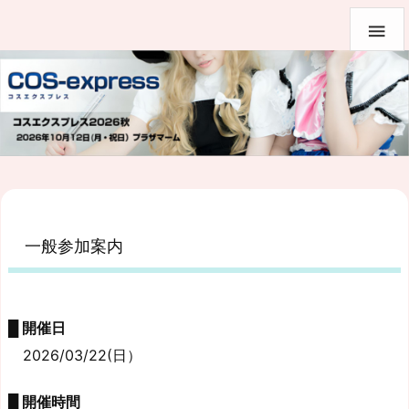

一般参加案内
█ 開催日
2026/03/22(日）
█ 開催時間